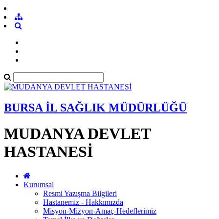
BURSA İL SAĞLIK MÜDÜRLÜĞÜ
MUDANYA DEVLET
HASTANESİ
Kurumsal
Resmi Yazışma Bilgileri
Hastanemiz - Hakkımızda
Misyon-Mizyon-Amaç-Hedeflerimiz