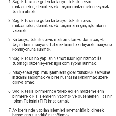
Sağlık tesisine gelen kırtasiye, teknik servis
malzemeleri, demirbaş vb. taşınır malzemeleri sayarak
teslim almak.
Sağlık tesisine gelen kırtasiye, teknik servis
malzemeleri, demirbaş vb. taşınırların giriş işlemlerini
yapmak.
Kırtasiye, teknik servis malzemeleri ve demirbaş vb.
taşınırların muayene tutanaklarını hazırlayarak muayene
komisyonuna sunmak.
Sağlık tesisine yapılan hizmet işleri için hizmet ifa
tutanağı düzenleyerek ilgili komisyona sunmak.
Muayenesi yapılmış işlemlerin gider tahakkuk servisine
intikalini sağlamak ve birer nüshasını saklanmak üzere
dosyalamak.
Sağlık tesisi birimlerince talep edilen malzemelerin
birimlere çıkış işlemlerini yapmak ve düzenlenen Taşınır
İşlem Fişlerini (TİF) imzalatmak.
Ay içerisinde yapılan işlemleri saymanlığa bildirerek
hesapların tutarlılığını sağlamak.