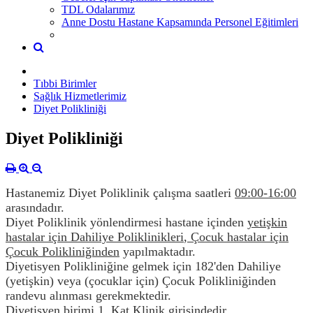
TDL Odalarımız
Anne Dostu Hastane Kapsamında Personel Eğitimleri
Tıbbi Birimler
Sağlık Hizmetlerimiz
Diyet Polikliniği
Diyet Polikliniği
Hastanemiz Diyet Poliklinik çalışma saatleri
09:00-16:00
arasındadır.
Diyet Poliklinik yönlendirmesi hastane içinden
yetişkin
hastalar için Dahiliye Poliklinikleri
,
Çocuk hastalar için
Çocuk Polikliniğinden
yapılmaktadır.
Diyetisyen Polikliniğine gelmek için 182'den Dahiliye
(yetişkin) veya (çocuklar için) Çocuk Polikliniğinden
randevu alınması gerekmektedir.
Diyetisyen birimi 1. Kat Klinik girişindedir.