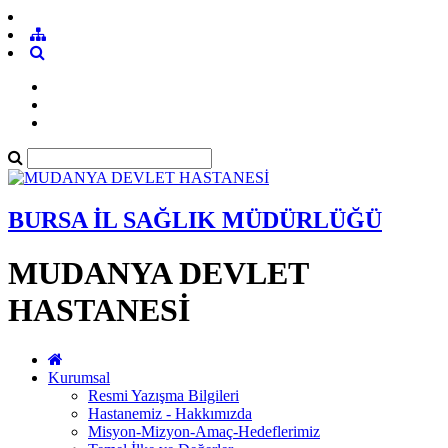
BURSA İL SAĞLIK MÜDÜRLÜĞÜ
MUDANYA DEVLET
HASTANESİ
Kurumsal
Resmi Yazışma Bilgileri
Hastanemiz - Hakkımızda
Misyon-Mizyon-Amaç-Hedeflerimiz