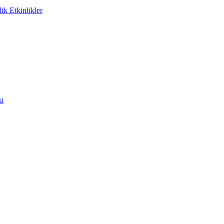
ik Etkinlikler
si