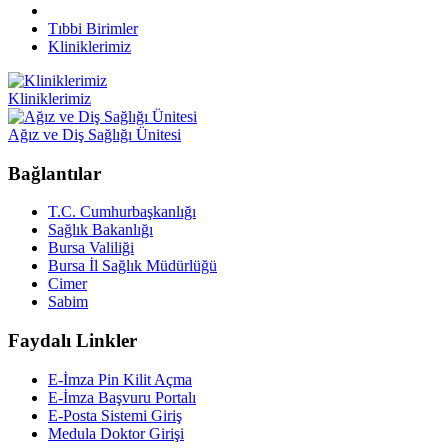
Tıbbi Birimler
Kliniklerimiz
Kliniklerimiz
Ağız ve Diş Sağlığı Ünitesi
Bağlantılar
T.C. Cumhurbaşkanlığı
Sağlık Bakanlığı
Bursa Valiliği
Bursa İl Sağlık Müdürlüğü
Cimer
Sabim
Faydalı Linkler
E-İmza Pin Kilit Açma
E-İmza Başvuru Portalı
E-Posta Sistemi Giriş
Medula Doktor Girişi