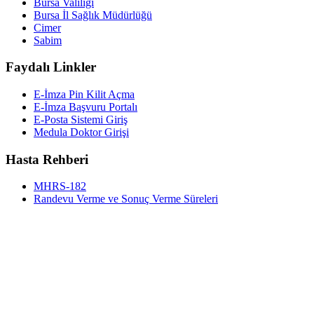
Bursa Valiliği
Bursa İl Sağlık Müdürlüğü
Cimer
Sabim
Faydalı Linkler
E-İmza Pin Kilit Açma
E-İmza Başvuru Portalı
E-Posta Sistemi Giriş
Medula Doktor Girişi
Hasta Rehberi
MHRS-182
Randevu Verme ve Sonuç Verme Süreleri