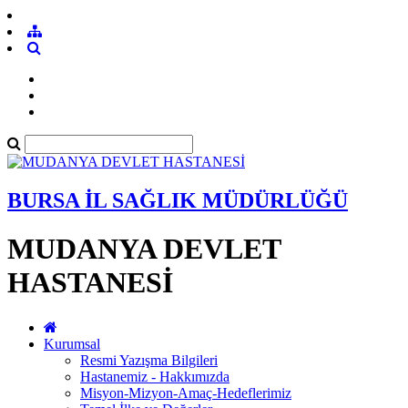
BURSA İL SAĞLIK MÜDÜRLÜĞÜ
MUDANYA DEVLET
HASTANESİ
Kurumsal
Resmi Yazışma Bilgileri
Hastanemiz - Hakkımızda
Misyon-Mizyon-Amaç-Hedeflerimiz