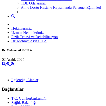
TDL Odalarımız
Anne Dostu Hastane Kapsamında Personel Eğitimleri
Hekimlerimiz
Uzman Hekimlerimiz
Fizik Tedavi ve Rehabilitasyon
Dr. Mehmet Akif CILA
Dr. Mehmet Akif CILA
02 Aralık 2025
İlgilendiği Alanlar
Bağlantılar
T.C. Cumhurbaşkanlığı
Sağlık Bakanlığı