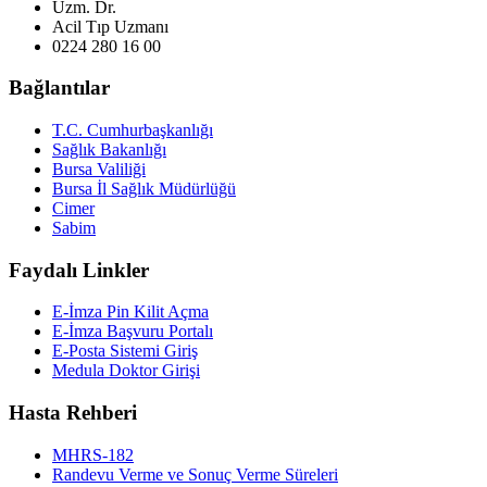
Uzm. Dr.
Acil Tıp Uzmanı
0224 280 16 00
Bağlantılar
T.C. Cumhurbaşkanlığı
Sağlık Bakanlığı
Bursa Valiliği
Bursa İl Sağlık Müdürlüğü
Cimer
Sabim
Faydalı Linkler
E-İmza Pin Kilit Açma
E-İmza Başvuru Portalı
E-Posta Sistemi Giriş
Medula Doktor Girişi
Hasta Rehberi
MHRS-182
Randevu Verme ve Sonuç Verme Süreleri