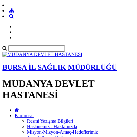
BURSA İL SAĞLIK MÜDÜRLÜĞÜ
MUDANYA DEVLET
HASTANESİ
Kurumsal
Resmi Yazışma Bilgileri
Hastanemiz - Hakkımızda
Misyon-Mizyon-Amaç-Hedeflerimiz