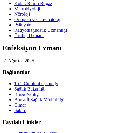
Kulak Burun Boğaz
Mikrobiyoloji
Nöroloji
Ortopedi ve Travmatoloji
Psikiyatri
Radyodiagnostik Uzmanlığı
Üroloji Uzmanı
Enfeksiyon Uzmanı
31 Ağustos 2025
Bağlantılar
T.C. Cumhurbaşkanlığı
Sağlık Bakanlığı
Bursa Valiliği
Bursa İl Sağlık Müdürlüğü
Cimer
Sabim
Faydalı Linkler