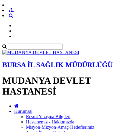
BURSA İL SAĞLIK MÜDÜRLÜĞÜ
MUDANYA DEVLET
HASTANESİ
Kurumsal
Resmi Yazışma Bilgileri
Hastanemiz - Hakkımızda
Misyon-Mizyon-Amaç-Hedeflerimiz